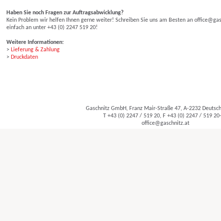
Haben Sie noch Fragen zur Auftragsabwicklung?
Kein Problem wir helfen Ihnen gerne weiter! Schreiben Sie uns am Besten an office@gasc
einfach an unter +43 (0) 2247 519 20!
Weitere Informationen:
>
Lieferung & Zahlung
>
Druckdaten
Gaschnitz GmbH, Franz Mair-Straße 47, A-2232 Deuts
T +43 (0) 2247 / 519 20, F +43 (0) 2247 / 519 20
office@gaschnitz.at