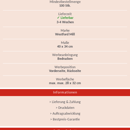
Mindestbestellmenge
100 Stk.
Lieferzeit
✓ Lieferbar
3-4 Wochen
Marke
Westford Mill
Maße
40 x 34 cm
Werbeanbringung
Bedrucken
Werbeposition
Vorderseite, Rückseite
Werbefläche
max. max. 28 x 32 cm
Informationen
> Lieferung & Zahlung
> Druckdaten
> Auftragsabwicklung
> Bestpreis-Garantie