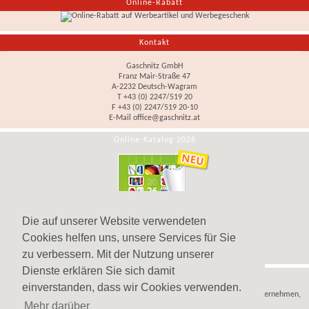
Online-Rabatt
Kontakt
Gaschnitz GmbH
Franz Mair-Straße 47
A-2232 Deutsch-Wagram
T +43 (0) 2247/519 20
F +43 (0) 2247/519 20-10
E-Mail
office@gaschnitz.at
Online-Katalog 2026
Die auf unserer Website verwendeten
Cookies helfen uns, unsere Services für Sie
zu verbessern. Mit der Nutzung unserer
Dienste erklären Sie sich damit
Hinweis
einverstanden, dass wir Cookies verwenden.
Wir verkaufen
Werbeartikel
,
Werbegeschenke
und
Werbemittel
nur an Unternehmen,
Mehr darüber
Institutionen und Vereine.