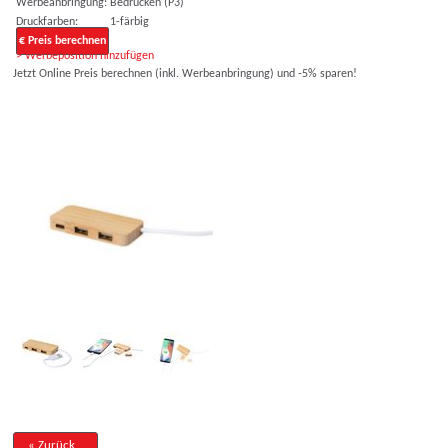
Werbeanbringung:
Bedrucken (P3)
Druckfarben:
1-färbig
€ Preis berechnen
> Werbeposition hinzufügen
Jetzt Online Preis berechnen (inkl. Werbeanbringung) und -5% sparen!
« Zurück