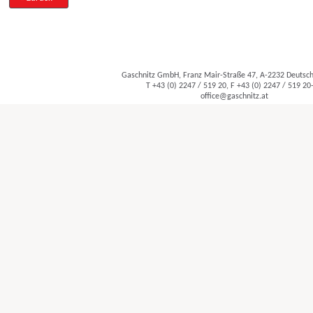
Gaschnitz GmbH, Franz Mair-Straße 47, A-2232 Deuts
T +43 (0) 2247 / 519 20, F +43 (0) 2247 / 519 20
office@gaschnitz.at