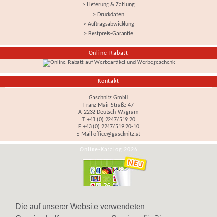
> Lieferung & Zahlung
> Druckdaten
> Auftragsabwicklung
> Bestpreis-Garantie
Online-Rabatt
Kontakt
Gaschnitz GmbH
Franz Mair-Straße 47
A-2232 Deutsch-Wagram
T +43 (0) 2247/519 20
F +43 (0) 2247/519 20-10
E-Mail
office@gaschnitz.at
Online-Katalog 2026
Die auf unserer Website verwendeten