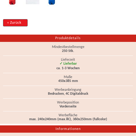
« Zurück
Produktdetails
Mindestbestellmenge
250 Stk.
Lieferzeit
✓ Lieferbar
ca. 1-3 Wochen
Maße
450x385 mm
Werbeanbringung
Bedrucken, 4C Digitaldruck
Werbeposition
Vorderseite
Werbefläche
max. 240x240mm (max.8C), 360x250mm (fullcolor)
Informationen