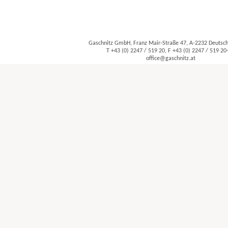
Gaschnitz GmbH, Franz Mair-Straße 47, A-2232 Deuts
T +43 (0) 2247 / 519 20, F +43 (0) 2247 / 519 20
office@gaschnitz.at