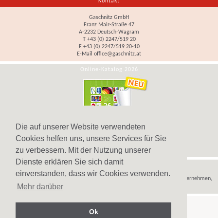
Kontakt
Gaschnitz GmbH
Franz Mair-Straße 47
A-2232 Deutsch-Wagram
T +43 (0) 2247/519 20
F +43 (0) 2247/519 20-10
E-Mail
office@gaschnitz.at
Online-Katalog 2026
Die auf unserer Website verwendeten
Cookies helfen uns, unsere Services für Sie
zu verbessern. Mit der Nutzung unserer
Dienste erklären Sie sich damit
Hinweis
einverstanden, dass wir Cookies verwenden.
Wir verkaufen
Werbeartikel
,
Werbegeschenke
und
Werbemittel
nur an Unternehmen,
Mehr darüber
Institutionen und Vereine.
Ok