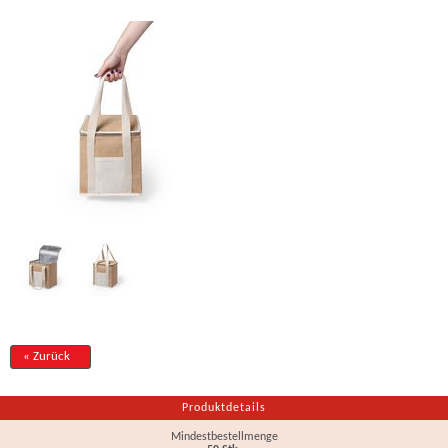
« Zurück
Produktdetails
Mindestbestellmenge