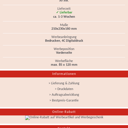
50 Stk.
Lieferzeit
✓ Lieferbar
ca. 1-3 Wochen
Maße
210x230x160 mm
Werbeanbringung
Bedrucken, 4C Digitaldruck
Werbeposition
Vorderseite
Werbefläche
max. 85 x 120 mm
Informationen
> Lieferung & Zahlung
> Druckdaten
> Auftragsabwicklung
> Bestpreis-Garantie
Online-Rabatt