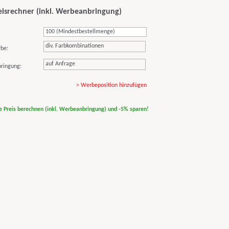
eisrechner (inkl. Werbeanbringung)
div. Farbkombinationen
rbe:
auf Anfrage
ringung:
> Werbeposition hinzufügen
ne Preis berechnen (inkl. Werbeanbringung) und -5% sparen!
print