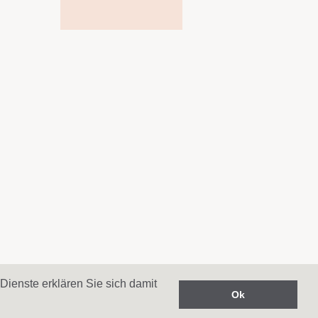
Dienste erklären Sie sich damit
sterreich.
Ok