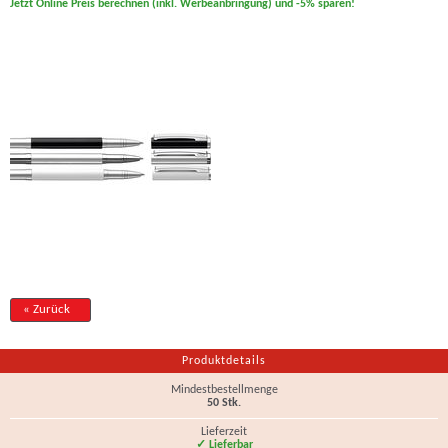
Jetzt Online Preis berechnen (inkl. Werbeanbringung) und -5% sparen!
« Zurück
Produktdetails
Mindestbestellmenge
50 Stk.
Lieferzeit
✓ Lieferbar