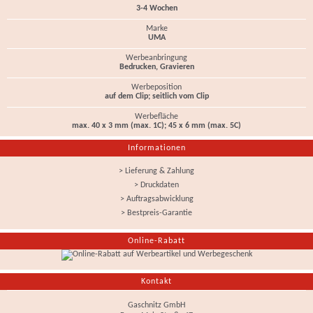
3-4 Wochen
Marke
UMA
Werbeanbringung
Bedrucken, Gravieren
Werbeposition
auf dem Clip; seitlich vom Clip
Werbefläche
max. 40 x 3 mm (max. 1C); 45 x 6 mm (max. 5C)
Informationen
> Lieferung & Zahlung
> Druckdaten
> Auftragsabwicklung
> Bestpreis-Garantie
Online-Rabatt
Kontakt
Gaschnitz GmbH