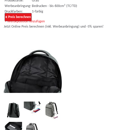
Produktfarbe:
Grau
Werbeanbringung:
Bedrucken - bis 600cm² (TC/TD)
Druckfarben:
1-färbig
€ Preis berechnen
> Werbeposition hinzufügen
Jetzt Online Preis berechnen (inkl. Werbeanbringung) und -5% sparen!