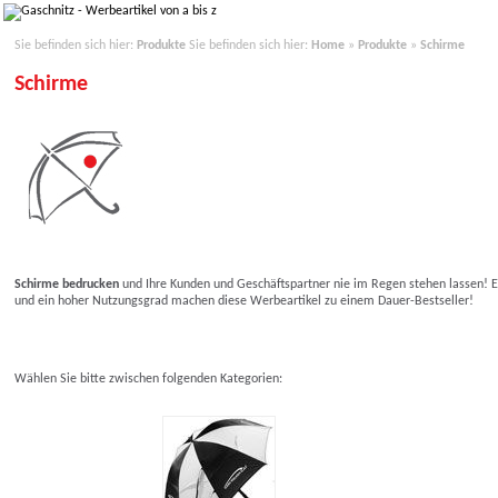
Sie befinden sich hier:
Produkte
Sie befinden sich hier:
Home
»
Produkte
»
Schirme
Schirme
Schirme bedrucken
und Ihre Kunden und Geschäftspartner nie im Regen stehen lassen! 
und ein hoher Nutzungsgrad machen diese Werbeartikel zu einem Dauer-Bestseller!
Wählen Sie bitte zwischen folgenden Kategorien: