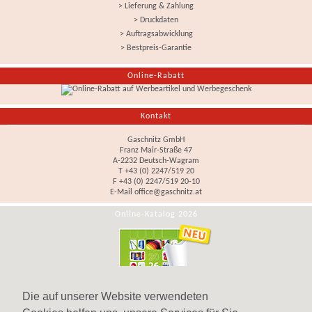
> Lieferung & Zahlung
> Druckdaten
> Auftragsabwicklung
> Bestpreis-Garantie
Online-Rabatt
Kontakt
Gaschnitz GmbH
Franz Mair-Straße 47
A-2232 Deutsch-Wagram
T +43 (0) 2247/519 20
F +43 (0) 2247/519 20-10
E-Mail
office@gaschnitz.at
Online-Katalog 2026
Die auf unserer Website verwendeten