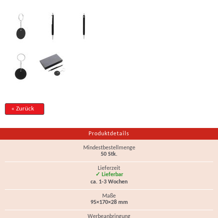
« Zurück
Produktdetails
Mindestbestellmenge
50 Stk.
Lieferzeit
✓ Lieferbar
ca. 1-3 Wochen
Maße
95×170×28 mm
Werbeanbringung