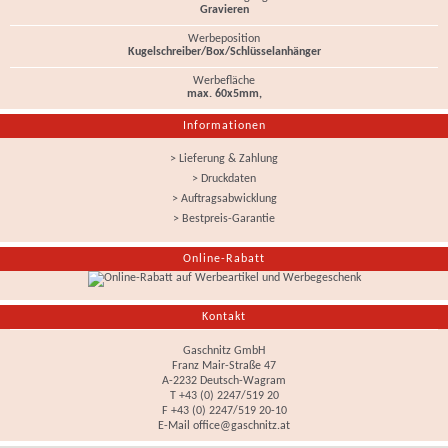
Gravieren
Werbeposition
Kugelschreiber/Box/Schlüsselanhänger
Werbefläche
max. 60x5mm,
Informationen
> Lieferung & Zahlung
> Druckdaten
> Auftragsabwicklung
> Bestpreis-Garantie
Online-Rabatt
Kontakt
Gaschnitz GmbH
Franz Mair-Straße 47
A-2232 Deutsch-Wagram
T +43 (0) 2247/519 20
F +43 (0) 2247/519 20-10
E-Mail
office@gaschnitz.at