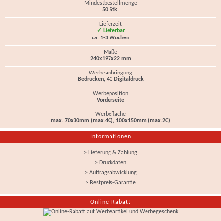
Mindestbestellmenge
50 Stk.
Lieferzeit
✓ Lieferbar
ca. 1-3 Wochen
Maße
240x197x22 mm
Werbeanbringung
Bedrucken, 4C Digitaldruck
Werbeposition
Vorderseite
Werbefläche
max. 70x30mm (max.4C), 100x150mm (max.2C)
Informationen
> Lieferung & Zahlung
> Druckdaten
> Auftragsabwicklung
> Bestpreis-Garantie
Online-Rabatt