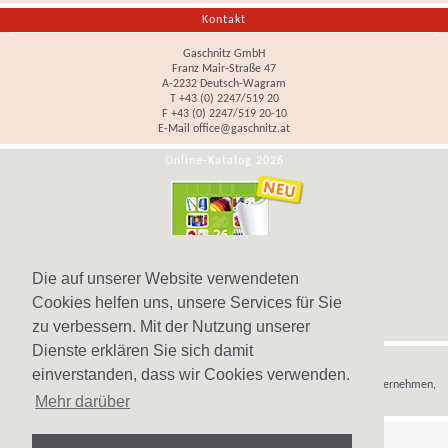
Kontakt
Gaschnitz GmbH
Franz Mair-Straße 47
A-2232 Deutsch-Wagram
T +43 (0) 2247/519 20
F +43 (0) 2247/519 20-10
E-Mail
office@gaschnitz.at
Online-Katalog 2026
Die auf unserer Website verwendeten
Cookies helfen uns, unsere Services für Sie
zu verbessern. Mit der Nutzung unserer
Dienste erklären Sie sich damit
Hinweis
einverstanden, dass wir Cookies verwenden.
Wir verkaufen
Werbeartikel
,
Werbegeschenke
und
Werbemittel
nur an Unternehmen,
Mehr darüber
Institutionen und Vereine.