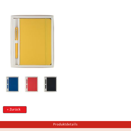
« Zurück
Produktdetails