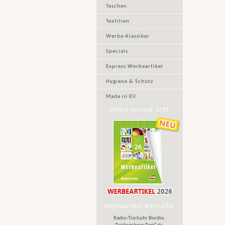
Taschen
Textilien
Werbe-Klassiker
Specials
Express Werbeartikel
Hygiene & Schutz
Made in EU
Online-Katalog 2026
Werbeartikel-Bestseller
Radio-Tischuhr Bordio