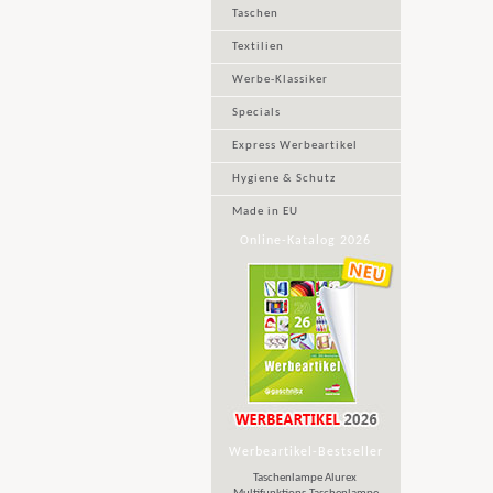
Taschen
Textilien
Werbe-Klassiker
Specials
Express Werbeartikel
Hygiene & Schutz
Made in EU
Online-Katalog 2026
Werbeartikel-Bestseller
Taschenlampe Alurex