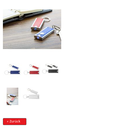
« Zurück