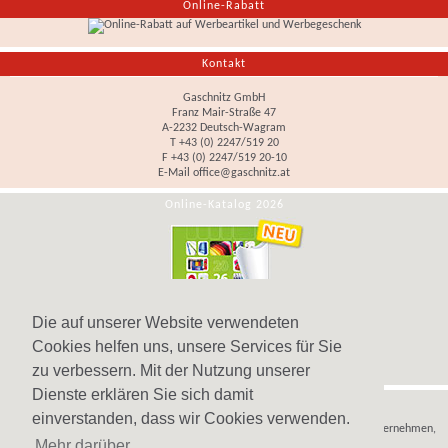
Online-Rabatt
Kontakt
Gaschnitz GmbH
Franz Mair-Straße 47
A-2232 Deutsch-Wagram
T +43 (0) 2247/519 20
F +43 (0) 2247/519 20-10
E-Mail
office@gaschnitz.at
Online-Katalog 2026
Die auf unserer Website verwendeten
Cookies helfen uns, unsere Services für Sie
zu verbessern. Mit der Nutzung unserer
Dienste erklären Sie sich damit
Hinweis
einverstanden, dass wir Cookies verwenden.
Wir verkaufen
Werbeartikel
,
Werbegeschenke
und
Werbemittel
nur an Unternehmen,
Mehr darüber
Institutionen und Vereine.