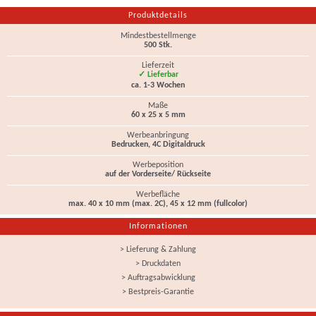
Produktdetails
Mindestbestellmenge
500 Stk.
Lieferzeit
✓ Lieferbar
ca. 1-3 Wochen
Maße
60 x 25 x 5 mm
Werbeanbringung
Bedrucken, 4C Digitaldruck
Werbeposition
auf der Vorderseite/ Rückseite
Werbefläche
max. 40 x 10 mm (max. 2C), 45 x 12 mm (fullcolor)
Informationen
> Lieferung & Zahlung
> Druckdaten
> Auftragsabwicklung
> Bestpreis-Garantie