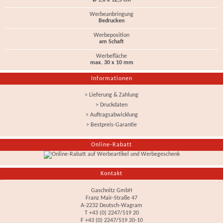
Ø 1,6 x 12,5 cm
Werbeanbringung
Bedrucken
Werbeposition
am Schaft
Werbefläche
max. 30 x 10 mm
Informationen
> Lieferung & Zahlung
> Druckdaten
> Auftragsabwicklung
> Bestpreis-Garantie
Online-Rabatt
Kontakt
Gaschnitz GmbH
Franz Mair-Straße 47
A-2232 Deutsch-Wagram
T +43 (0) 2247/519 20
F +43 (0) 2247/519 20-10