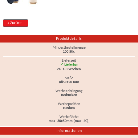
« Zurück
Produktdetails
Mindestbestellmenge
100 Stk.
Lieferzeit
✓ Lieferbar
ca. 1-3 Wochen
Maße
ø85×120 mm
Werbeanbringung
Bedrucken
Werbeposition
rundum
Werbefläche
max. 30x50mm (max. 4C),
Informationen