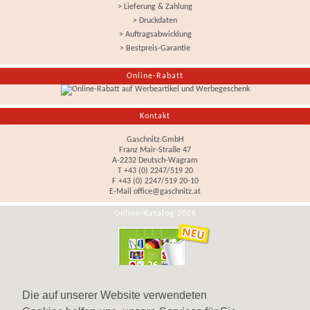
> Lieferung & Zahlung
> Druckdaten
> Auftragsabwicklung
> Bestpreis-Garantie
Online-Rabatt
Kontakt
Gaschnitz GmbH
Franz Mair-Straße 47
A-2232 Deutsch-Wagram
T +43 (0) 2247/519 20
F +43 (0) 2247/519 20-10
E-Mail
office@gaschnitz.at
Online-Katalog 2026
Die auf unserer Website verwendeten