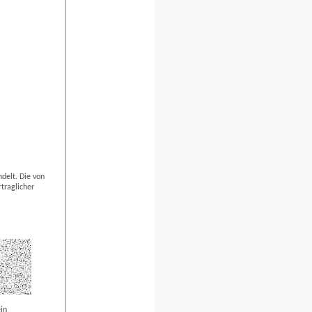
delt. Die von
traglicher
in