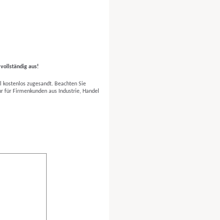
 vollständig aus!
l kostenlos zugesandt. Beachten Sie
ur für Firmenkunden aus Industrie, Handel