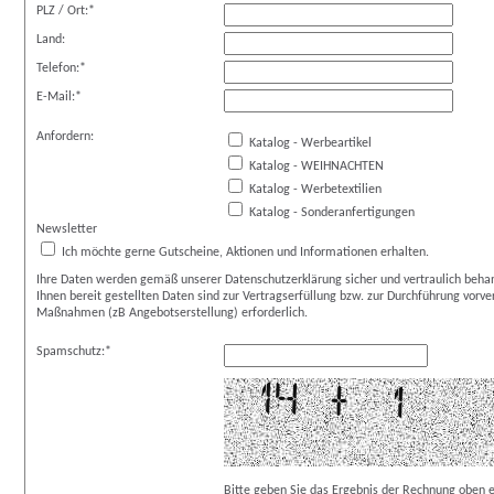
PLZ / Ort:
*
Land:
Telefon:
*
E-Mail:
*
Anfordern:
Katalog - Werbeartikel
Katalog - WEIHNACHTEN
Katalog - Werbetextilien
Katalog - Sonderanfertigungen
Newsletter
Ich möchte gerne Gutscheine, Aktionen und Informationen erhalten.
Ihre Daten werden gemäß unserer Datenschutzerklärung sicher und vertraulich behan
Ihnen bereit gestellten Daten sind zur Vertragserfüllung bzw. zur Durchführung vorver
Maßnahmen (zB Angebotserstellung) erforderlich.
Spamschutz:*
Bitte geben Sie das Ergebnis der Rechnung oben e