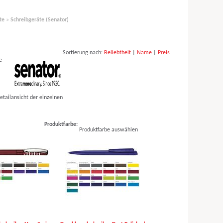
te
»
Schreibgeräte (Senator)
Sortierung nach:
Beliebtheit
|
Name
|
Preis
e
tailansicht der einzelnen
Produktfarbe:
Produktfarbe auswählen