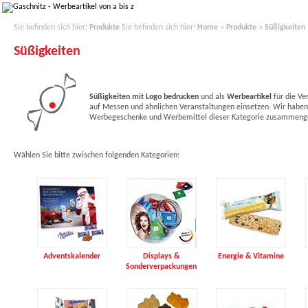
Sie befinden sich hier:
Produkte
Sie befinden sich hier:
Home
»
Produkte
»
Süßigkeiten
Süßigkeiten
Süßigkeiten mit Logo bedrucken
und als
Werbeartikel
für die V
auf Messen und ähnlichen Veranstaltungen einsetzen. Wir haben 
Werbegeschenke und Werbemittel dieser Kategorie zusammenge
Wählen Sie bitte zwischen folgenden Kategorien:
Adventskalender
Displays &
Energie & Vitamine
Sonderverpackungen