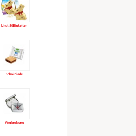
Lindt Süßigkeiten
Schokolade
Werbedosen