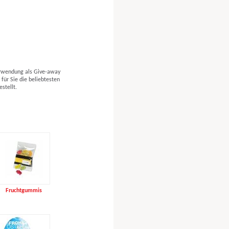
erwendung als Give-away
für Sie die beliebtesten
stellt.
Fruchtgummis