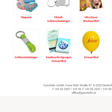
Magnete
Metall-
Microfaser
Schlüsselanhänger
Werbeartikel
Schlüsselanhänger
Sonderanfertigungen
Streuartikel
Streuartikel
Gaschnitz GmbH, Franz Mair-Straße 47, A-2232 Deuts
T +43 (0) 2247 / 519 20, F +43 (0) 2247 / 519 20
office@gaschnitz.at