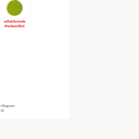
reflektierende
Werbeartikel
ch-Wagram
-10