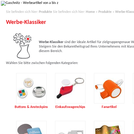
Sie befinden sich hier:
Produkte
Sie befinden sich hier:
Home
»
Produkte
»
Werbe-Klass
Werbe-Klassiker
Werbe-Klassiker
sind der ideale Artikel für zielgruppengenau
Steigern Sie den Bekanntheitsgrad Ihres Unternehmens mit klas
diesem Bereich.
Wählen Sie bitte zwischen folgenden Kategorien:
Buttons & Ansteckpins
Einkaufswagenchips
Fanartikel