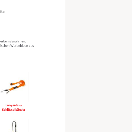
iker
e Werbemaßnahmen.
sischen Werbeideen aus
Lanyards &
Schlüsselbänder