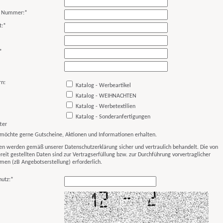
/ Nummer:
*
t:
*
*
rn:
Katalog - Werbeartikel
Katalog - WEIHNACHTEN
Katalog - Werbetextilien
Katalog - Sonderanfertigungen
ter
 möchte gerne Gutscheine, Aktionen und Informationen erhalten.
en werden gemäß unserer Datenschutzerklärung sicher und vertraulich behandelt. Die von
reit gestellten Daten sind zur Vertragserfüllung bzw. zur Durchführung vorvertraglicher
en (zB Angebotserstellung) erforderlich.
utz:*