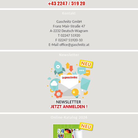
Kontakt
Gaschnitz GmbH
Franz Mair-Straße 47
A-2232 Deutsch-Wagram
T 02247 51920
F 02247 51920-10
E-Mail
office@gaschnitz.at
Newsletter
Online-Katalog 2026