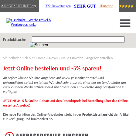
SEHR GUT
AUSGEZEICHNET
.org
322 Bewertungen
Hinweise
Produktsuche
Sie befinden sich hier:
Home
»
News
»
Neue Funktion - Angebot erstellen
Jetzt Online bestellen und -5% sparen!
Ab sofort können Sie Ihre Angebote auf www.gaschnitz.at rasch und
unkompliziert selbst erstellen! Wir sind sehr stolz als einer der ersten Anbieter am
europäischen Werbeartikel-Markt über diese neu entwickelte Angebotsfunktion zu
verfügen!
JETZT NEU: -5 % Online-Rabatt auf den Produktpreis bei Bestellung über das Online
erstellte Angebot!
Die neue Funktion des Online-Angebotes steht in der
Produktdetailansicht
der Artikel
zur Verfügung und funktioniert so: