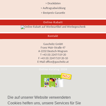
> Druckdaten
> Auftragsabwicklung
> Bestpreis-Garantie
Online-Rabatt
Kontakt
Gaschnitz GmbH
Franz Mair-Straße 47
A-2232 Deutsch-Wagram
T +43 (0) 2247/519 20
F +43 (0) 2247/519 20-10
E-Mail
office@gaschnitz.at
Online-Katalog 2026
Die auf unserer Website verwendeten
Cookies helfen uns, unsere Services für Sie