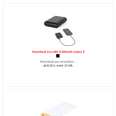
Powerbank Eco rABS 8.000mAh Leakey 8
Powerbank aus recyceltem ...
ab 8,56 €, mind. 25 Stk.