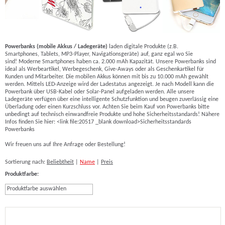
Powerbanks (mobile Akkus / Ladegeräte)
laden digitale Produkte (z.B.
Smartphones, Tablets, MP3-Player, Navigationsgeräte) auf, ganz egal wo Sie
sind! Moderne Smartphones haben ca. 2.000 mAh Kapazität. Unsere Powerbanks sind
ideal als Werbeartikel, Werbegeschenk, Give-Aways oder als Geschenkartikel für
Kunden und Mitarbeiter. Die mobilen Akkus können mit bis zu 10.000 mAh gewählt
werden. Mittels LED-Anzeige wird der Ladestatus angezeigt. Je nach Modell kann die
Powerbank über USB-Kabel oder Solar-Panel aufgeladen werden. Alle unsere
Ladegeräte verfügen über eine intelligente Schutzfunktion und beugen zuverlässig eine
Überladung oder einen Kurzschluss vor. Achten Sie beim Kauf von Powerbanks bitte
unbedingt auf technisch einwandfreie Produkte und hohe Sicherheitsstandards! Nähere
Infos finden Sie hier: <link file:20517 _blank download>Sicherheitsstandards
Powerbanks
Wir freuen uns auf Ihre Anfrage oder Bestellung!
Sortierung nach:
Beliebtheit
|
Name
|
Preis
Produktfarbe:
Produktfarbe auswählen