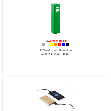
Powerbank Balzur
2200 mAh, aus Aluminium
ab 3,16 €, mind. 50 Stk.