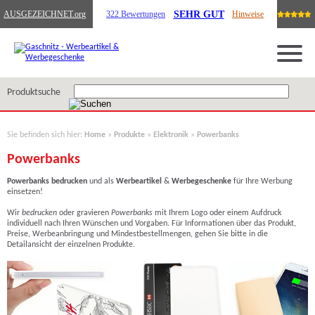
SEHR GUT
AUSGEZEICHNET
.org
322 Bewertungen
Hinweise
Produktsuche
Sie befinden sich hier:
Home
»
Produkte
»
Elektronik
»
Powerbanks
Powerbanks
Powerbanks
bedrucken
und als
Werbeartikel
&
Werbegeschenke
für Ihre Werbung
einsetzen!
Wir
bedrucken
oder gravieren
Powerbanks
mit Ihrem Logo oder einem Aufdruck
individuell nach Ihren Wünschen und Vorgaben. Für Informationen über das Produkt,
Preise, Werbeanbringung und Mindestbestellmengen, gehen Sie bitte in die
Detailansicht der einzelnen Produkte.