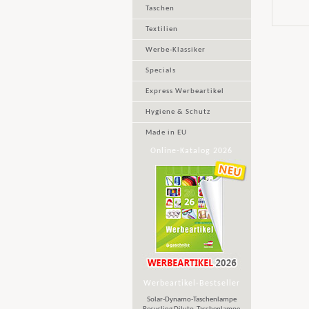
Taschen
Textilien
Werbe-Klassiker
Specials
Express Werbeartikel
Hygiene & Schutz
Made in EU
Online-Katalog 2026
Werbeartikel-Bestseller
Solar-Dynamo-Taschenlampe