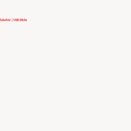
-Zubehör
|
USB-Sticks