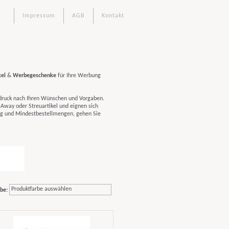
Impressum
AGB
Kontakt
el
&
Werbegeschenke
für Ihre Werbung
fdruck nach Ihren Wünschen und Vorgaben.
Away oder Streuartikel und eignen sich
ng und Mindestbestellmengen, gehen Sie
Produktfarbe auswählen
be: