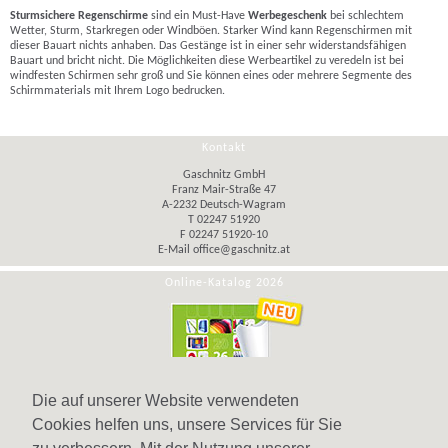
Sturmsichere Regenschirme
sind ein Must-Have
Werbegeschenk
bei schlechtem
Wetter, Sturm, Starkregen oder Windböen. Starker Wind kann Regenschirmen mit
dieser Bauart nichts anhaben. Das Gestänge ist in einer sehr widerstandsfähigen
Bauart und bricht nicht. Die Möglichkeiten diese Werbeartikel zu veredeln ist bei
windfesten Schirmen sehr groß und Sie können eines oder mehrere Segmente des
Schirmmaterials mit Ihrem Logo bedrucken.
Kontakt
Gaschnitz GmbH
Franz Mair-Straße 47
A-2232 Deutsch-Wagram
T 02247 51920
F 02247 51920-10
E-Mail
office@gaschnitz.at
Online-Katalog 2026
Die auf unserer Website verwendeten
Cookies helfen uns, unsere Services für Sie