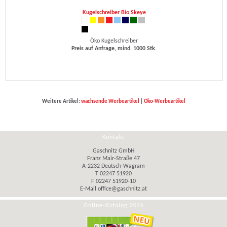
Kugelschreiber Bio Skeye
Öko Kugelschreiber
Preis auf Anfrage, mind. 1000 Stk.
Weitere Artikel:
wachsende Werbeartikel
|
Öko-Werbeartikel
Kontakt
Gaschnitz GmbH
Franz Mair-Straße 47
A-2232 Deutsch-Wagram
T 02247 51920
F 02247 51920-10
E-Mail
office@gaschnitz.at
Online-Katalog 2026