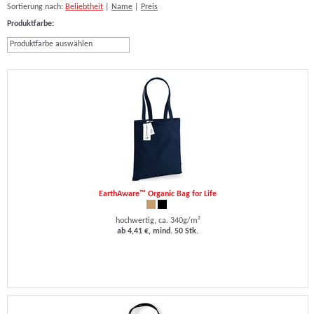
Sortierung nach:
Beliebtheit
|
Name
|
Preis
Produktfarbe:
Produktfarbe auswählen
EarthAware™ Organic Bag for Life
hochwertig, ca. 340g/m²
ab 4,41 €, mind. 50 Stk.