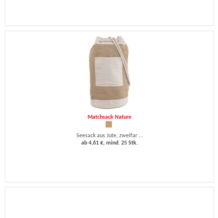
Matchsack Nature
Seesack aus Jute, zweifar ...
ab 4,61 €, mind. 25 Stk.