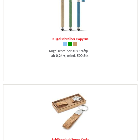
Kugelschreiber Papyrus
Kugelschreiber aus Kraftp ...
ab 0,24 €, mind. 500 Stk.