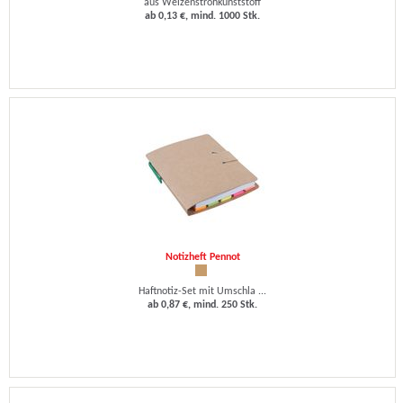
aus Weizenstrohkunststoff
ab 0,13 €, mind. 1000 Stk.
Notizheft Pennot
Haftnotiz-Set mit Umschla ...
ab 0,87 €, mind. 250 Stk.