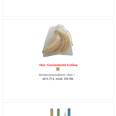
Obst-/Gemüsebeutel EcoShop
Wiederverwendbarer Obst-/ ...
ab 0,71 €, mind. 250 Stk.