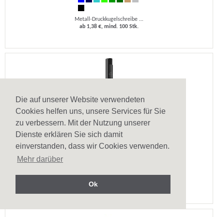
Metall-Druckkugelschreibe ...
ab 1,38 €, mind. 100 Stk.
Die auf unserer Website verwendeten
Cookies helfen uns, unsere Services für Sie
zu verbessern. Mit der Nutzung unserer
Dienste erklären Sie sich damit
Druckkugelschreiber RECYCLED PET PEN PRO F SI
einverstanden, dass wir Cookies verwenden.
Druckkugelschreiber aus r ...
Mehr darüber
ab 0,80 €, mind. 250 Stk.
Ok