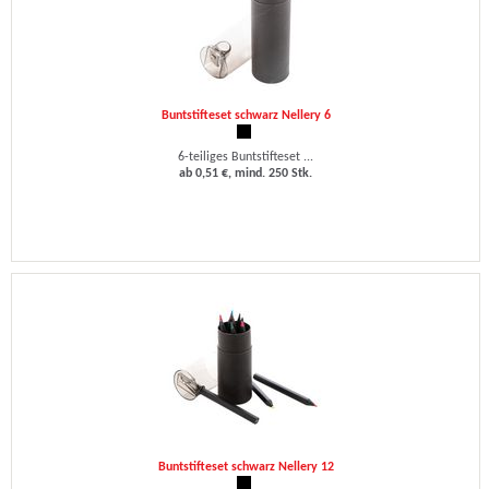
Buntstifteset schwarz Nellery 6
6-teiliges Buntstifteset ...
ab 0,51 €, mind. 250 Stk.
Buntstifteset schwarz Nellery 12