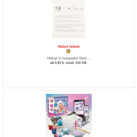
Malset Selanis
Malset in Saatpapier-Dose ...
ab 0,83 €, mind. 250 Stk.