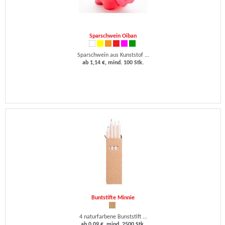
Sparschwein Oiban
Sparschwein aus Kunststof ...
ab 1,14 €, mind. 100 Stk.
Buntstifte Minnie
4 naturfarbene Bunststift ...
ab 0,09 €, mind. 2500 Stk.