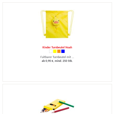
Kinder Turnbeutel Noah
Faltbarer Turnbeutel mit ...
ab 0,90 €, mind. 250 Stk.