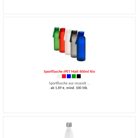
Sportflasche rPET Matt 600ml Rio
Sportflasche aus recycelt ...
ab 1,69 €, mind. 100 Stk.