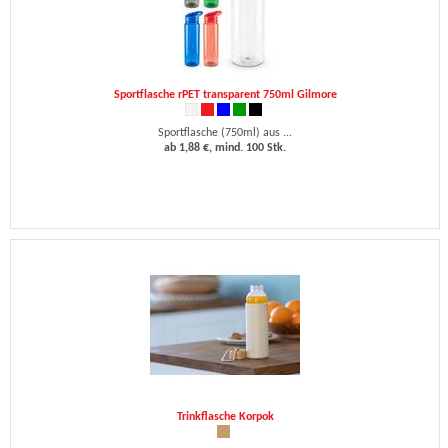
Sportflasche rPET transparent 750ml Gilmore
Sportflasche (750ml) aus ...
ab 1,88 €, mind. 100 Stk.
Trinkflasche Korpok