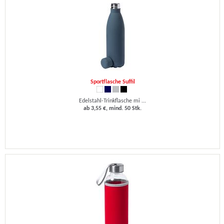
Sportflasche Suffil
Edelstahl-Trinkflasche mi ...
ab 3,55 €, mind. 50 Stk.