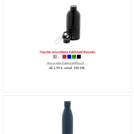
Flasche recyceltem Edelstahl Ressuto
Recycelte Edelstahlflasch ...
ab 1,99 €, mind. 100 Stk.