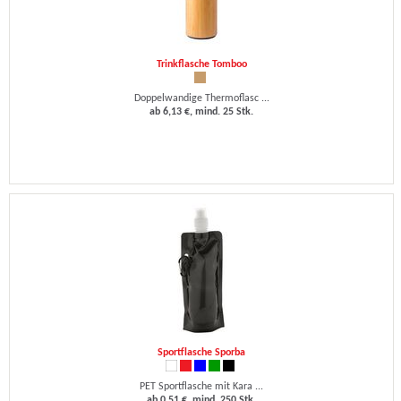
Trinkflasche Tomboo
Doppelwandige Thermoflasc ...
ab 6,13 €, mind. 25 Stk.
Sportflasche Sporba
PET Sportflasche mit Kara ...
ab 0,51 €, mind. 250 Stk.