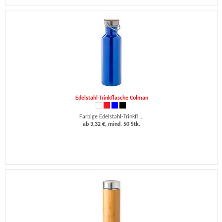
Edelstahl-Trinkflasche Colman
Farbige Edelstahl-Trinkfl ...
ab 3,32 €, mind. 50 Stk.