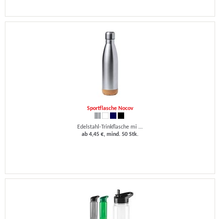
Sportflasche Nocov
Edelstahl-Trinkflasche mi ...
ab 4,45 €, mind. 50 Stk.