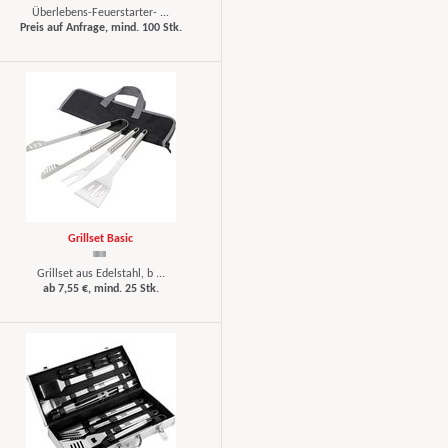
Überlebens-Feuerstarter- ...
Preis auf Anfrage, mind. 100 Stk.
Grillset Basic
Grillset aus Edelstahl, b ...
ab 7,55 €, mind. 25 Stk.