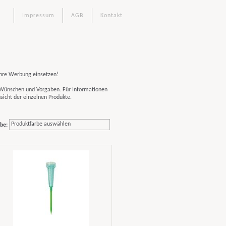
Impressum
AGB
Kontakt
Ihre Werbung einsetzen!
n Wünschen und Vorgaben. Für Informationen
sicht der einzelnen Produkte.
Produktfarbe auswählen
be: