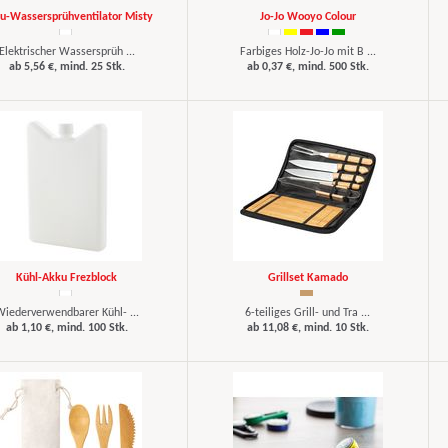
u-Wassersprühventilator Misty
Jo-Jo Wooyo Colour
Elektrischer Wassersprüh ...
Farbiges Holz-Jo-Jo mit B ...
ab 5,56 €, mind. 25 Stk.
ab 0,37 €, mind. 500 Stk.
Kühl-Akku Frezblock
Grillset Kamado
iederverwendbarer Kühl- ...
6-teiliges Grill- und Tra ...
ab 1,10 €, mind. 100 Stk.
ab 11,08 €, mind. 10 Stk.