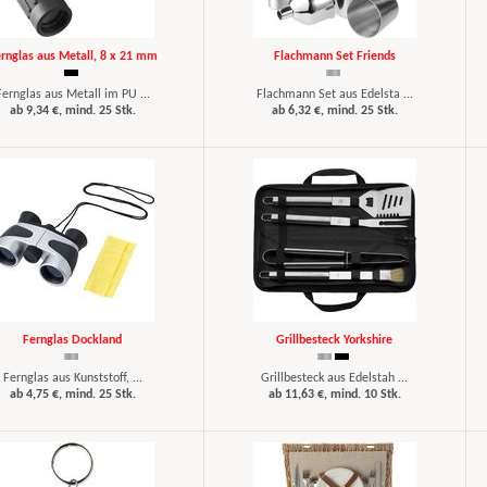
rnglas aus Metall, 8 x 21 mm
Flachmann Set Friends
Fernglas aus Metall im PU ...
Flachmann Set aus Edelsta ...
ab 9,34 €, mind. 25 Stk.
ab 6,32 €, mind. 25 Stk.
Fernglas Dockland
Grillbesteck Yorkshire
Fernglas aus Kunststoff, ...
Grillbesteck aus Edelstah ...
ab 4,75 €, mind. 25 Stk.
ab 11,63 €, mind. 10 Stk.