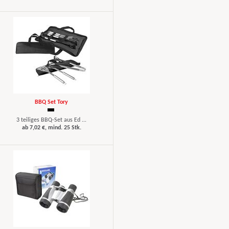
BBQ Set Tory
3 teiliges BBQ-Set aus Ed ...
ab 7,02 €, mind. 25 Stk.