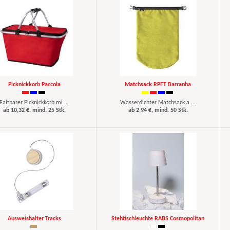
Picknickkorb Paccola
Matchsack RPET Barranha
Faltbarer Picknickkorb mi ...
Wasserdichter Matchsack a ...
ab 10,32 €, mind. 25 Stk.
ab 2,94 €, mind. 50 Stk.
Ausweishalter Tracks
Stehtischleuchte RABS Cosmopolitan