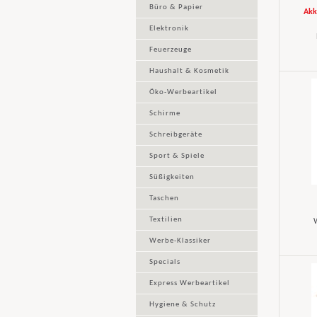
Büro & Papier
Akk
Elektronik
Feuerzeuge
Haushalt & Kosmetik
Öko-Werbeartikel
Schirme
Schreibgeräte
Sport & Spiele
Süßigkeiten
Taschen
Textilien
W
Werbe-Klassiker
Specials
Express Werbeartikel
Hygiene & Schutz