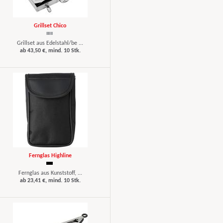
Grillset Chico
Grillset aus Edelstahl/be ...
ab 43,50 €, mind. 10 Stk.
Fernglas Highline
Fernglas aus Kunststoff, ...
ab 23,41 €, mind. 10 Stk.