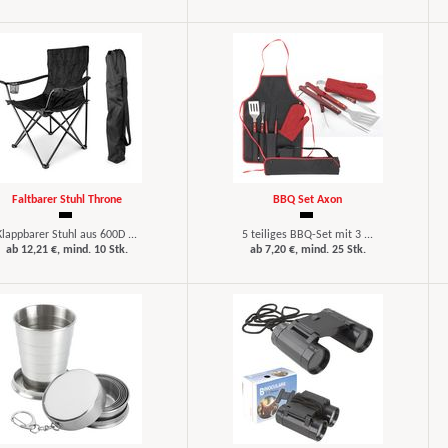
Faltbarer Stuhl Throne
BBQ Set Axon
Klappbarer Stuhl aus 600D ...
5 teiliges BBQ-Set mit 3 ...
ab 12,21 €, mind. 10 Stk.
ab 7,20 €, mind. 25 Stk.