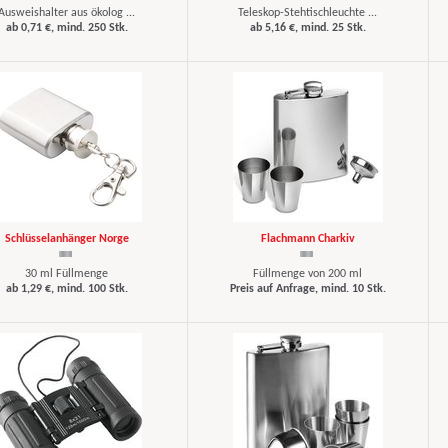
Ausweishalter aus ökolog ...
Teleskop-Stehtischleuchte ...
ab 0,71 €, mind. 250 Stk.
ab 5,16 €, mind. 25 Stk.
Schlüsselanhänger Norge
Flachmann Charkiv
30 ml Füllmenge
Füllmenge von 200 ml
ab 1,29 €, mind. 100 Stk.
Preis auf Anfrage, mind. 10 Stk.