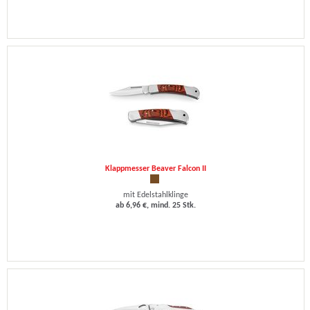
Klappmesser Beaver Falcon II
mit Edelstahlklinge
ab 6,96 €, mind. 25 Stk.