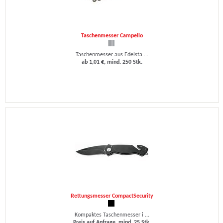
Taschenmesser Campello
Taschenmesser aus Edelsta ...
ab 1,01 €, mind. 250 Stk.
Rettungsmesser CompactSecurity
Kompaktes Taschenmesser i ...
Preis auf Anfrage, mind. 25 Stk.