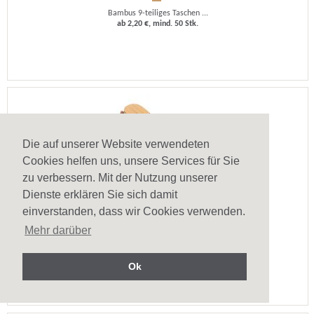
Bambus 9-teiliges Taschen ...
ab 2,20 €, mind. 50 Stk.
Die auf unserer Website verwendeten
Cookies helfen uns, unsere Services für Sie
zu verbessern. Mit der Nutzung unserer
Dienste erklären Sie sich damit
einverstanden, dass wir Cookies verwenden.
Taschenmesser Holz Xander
Mehr darüber
Multifunktionales Taschen ...
ab 3,47 €, mind. 50 Stk.
Ok