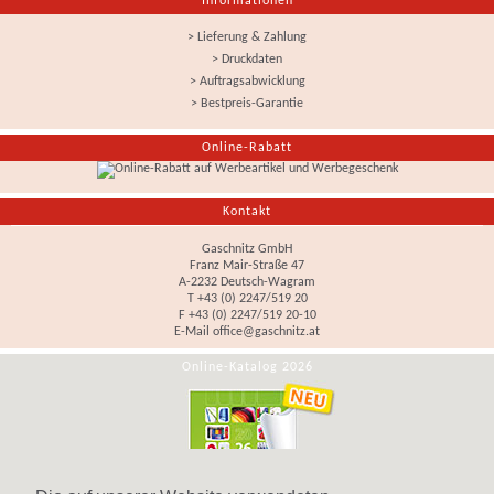
Informationen
> Lieferung & Zahlung
> Druckdaten
> Auftragsabwicklung
> Bestpreis-Garantie
Online-Rabatt
Kontakt
Gaschnitz GmbH
Franz Mair-Straße 47
A-2232 Deutsch-Wagram
T +43 (0) 2247/519 20
F +43 (0) 2247/519 20-10
E-Mail
office@gaschnitz.at
Online-Katalog 2026