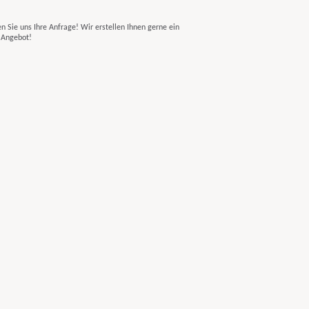
n Sie uns Ihre Anfrage! Wir erstellen Ihnen gerne ein
s Angebot!
print