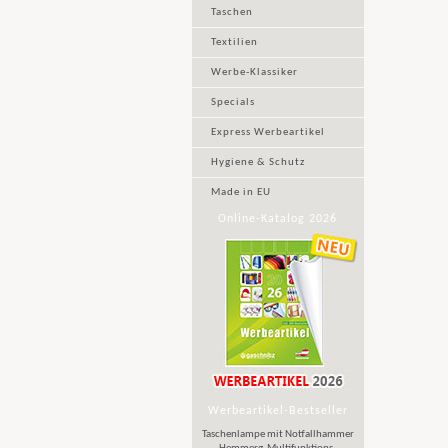
Taschen
Textilien
Werbe-Klassiker
Specials
Express Werbeartikel
Hygiene & Schutz
Made in EU
Online-Katalog 2026
Werbeartikel-Bestseller
Taschenlampe mit Notfallhammer