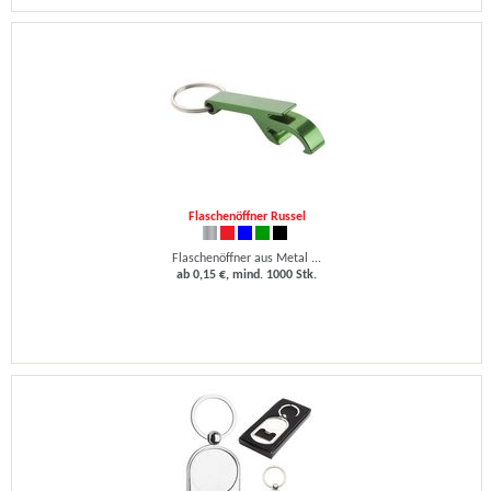
Flaschenöffner Russel
Flaschenöffner aus Metal ...
ab 0,15 €, mind. 1000 Stk.