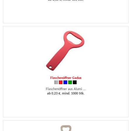
Flaschenöffner Gadux
Flaschenöffner aus Alumi ...
ab 0,23 €, mind. 1000 Stk.