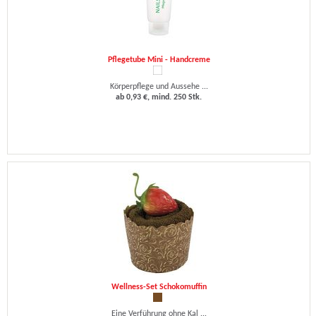
Pflegetube Mini - Handcreme
Körperpflege und Aussehe ...
ab 0,93 €, mind. 250 Stk.
Wellness-Set Schokomuffin
Eine Verführung ohne Kal ...