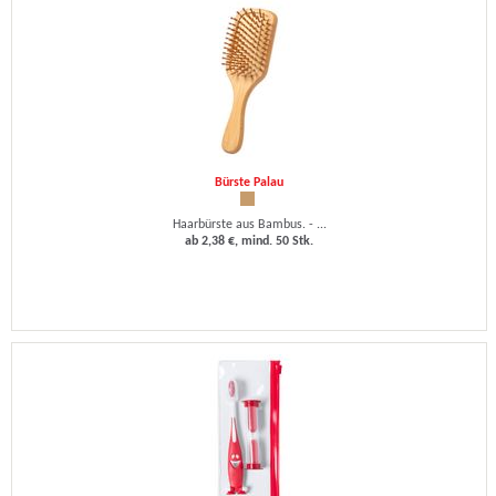
Bürste Palau
Haarbürste aus Bambus. - ...
ab 2,38 €, mind. 50 Stk.