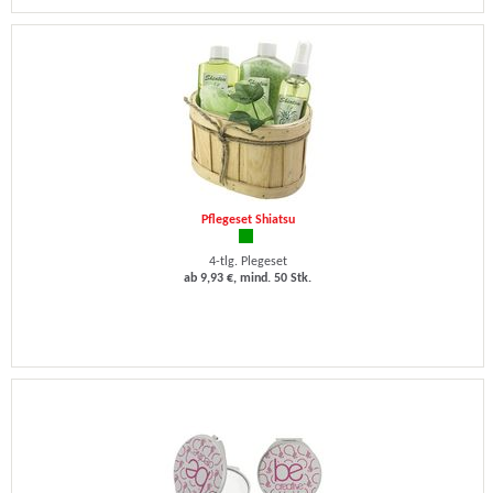
Pflegeset Shiatsu
4-tlg. Plegeset
ab 9,93 €, mind. 50 Stk.