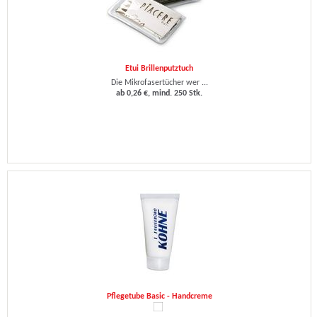
Etui Brillenputztuch
Die Mikrofasertücher wer ...
ab 0,26 €, mind. 250 Stk.
Pflegetube Basic - Handcreme