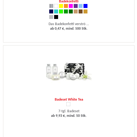
Badekonfetti
Das Badekonfetti verströ ...
ab 0,47 €, mind. 500 Stk.
Badeset White Tea
7-tgl. Badeset
ab 9,93 €, mind. 50 Stk.