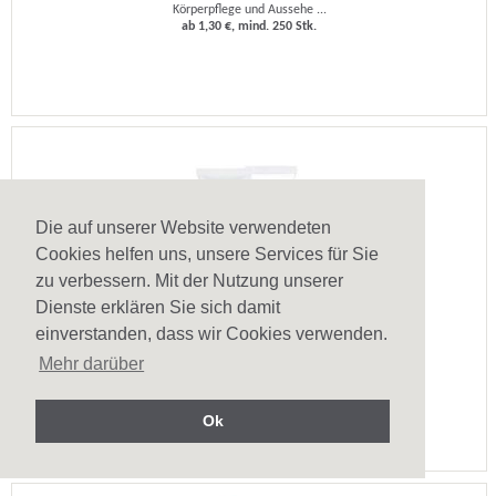
Körperpflege und Aussehe ...
ab 1,30 €, mind. 250 Stk.
Die auf unserer Website verwendeten
Cookies helfen uns, unsere Services für Sie
zu verbessern. Mit der Nutzung unserer
Dienste erklären Sie sich damit
Pflegetube Basic - Sonnenlotion LSF 15
einverstanden, dass wir Cookies verwenden.
Mehr darüber
Körperpflege und Aussehe ...
ab 1,74 €, mind. 250 Stk.
Ok