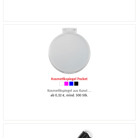
Kosmetikspiegel Pocket
Kosmetikspiegel aus Kunst ...
ab 0,32 €, mind. 500 Stk.