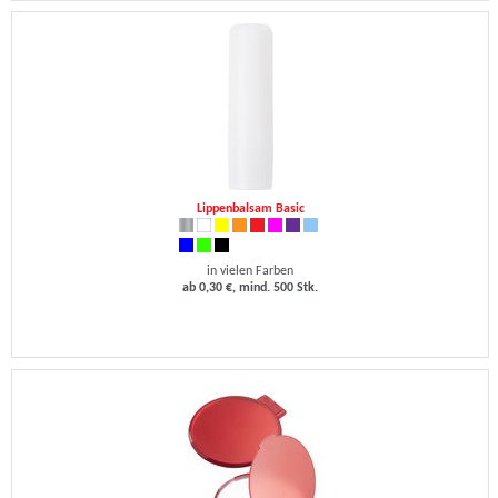
Lippenbalsam Basic
in vielen Farben
ab 0,30 €, mind. 500 Stk.