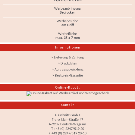
11,5 x 2,7 x 1,1 cm
Werbeanbringung
Bedrucken
Werbeposition
am Griff
Werbefläche
max. 35 x 7 mm
Informationen
> Lieferung & Zahlung
> Druckdaten
> Auftragsabwicklung
> Bestpreis-Garantie
Online-Rabatt
Kontakt
Gaschnitz GmbH
Franz Mair-Straße 47
A-2232 Deutsch-Wagram
T +43 (0) 2247/519 20
F +43 (0) 2247/519 20-10