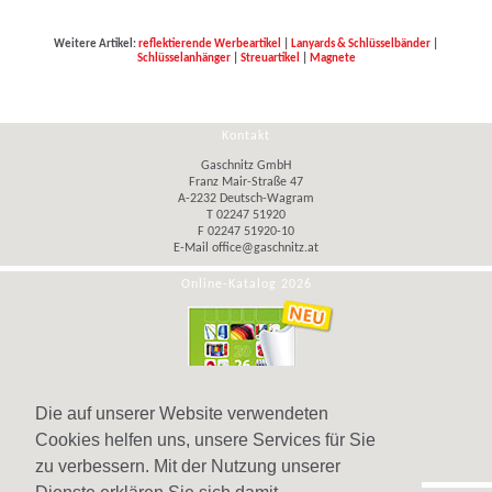
Weitere Artikel:
reflektierende Werbeartikel
|
Lanyards & Schlüsselbänder
|
Schlüsselanhänger
|
Streuartikel
|
Magnete
Kontakt
Gaschnitz GmbH
Franz Mair-Straße 47
A-2232 Deutsch-Wagram
T 02247 51920
F 02247 51920-10
E-Mail
office@gaschnitz.at
Online-Katalog 2026
Die auf unserer Website verwendeten
Cookies helfen uns, unsere Services für Sie
zu verbessern. Mit der Nutzung unserer