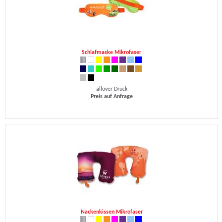
Schlafmaske Mikrofaser
allover Druck
Preis auf Anfrage
Nackenkissen Mikrofaser