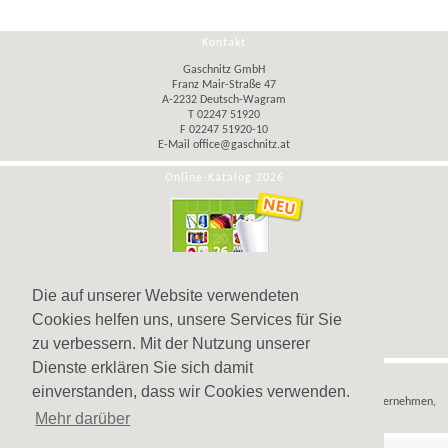
Kontakt
Gaschnitz GmbH
Franz Mair-Straße 47
A-2232 Deutsch-Wagram
T 02247 51920
F 02247 51920-10
E-Mail
office@gaschnitz.at
Online-Katalog 2026
Die auf unserer Website verwendeten
Cookies helfen uns, unsere Services für Sie
zu verbessern. Mit der Nutzung unserer
Dienste erklären Sie sich damit
Hinweis
einverstanden, dass wir Cookies verwenden.
Wir verkaufen
Werbeartikel
,
Werbegeschenke
und
Werbemittel
nur an Unternehmen,
Mehr darüber
Institutionen und Vereine.