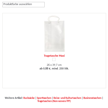
Produktfarbe auswählen
Tragetasche Maxi
26 x 39,7 cm
ab 0,88 €, mind. 250 Stk.
Weitere Artikel:
Rucksäcke
|
Sporttaschen
|
Reise- und Kulturtaschen
|
Businesstaschen
|
Tragetaschen (Non-woven/PP)