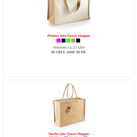
Printers Jute Classic Shopper
Volumen: ca. 21 Liter
ab 3,82 €, mind. 50 Stk.
Tasche Jute Classic Shopper