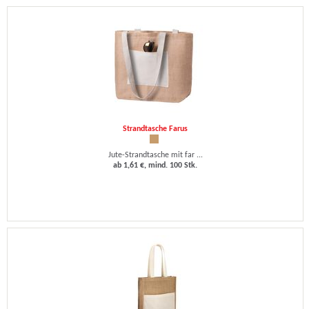
Strandtasche Farus
Jute-Strandtasche mit far ...
ab 1,61 €, mind. 100 Stk.