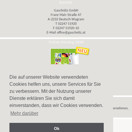
Kontakt
Gaschnitz GmbH
Franz Mair-Straße 47
A-2232 Deutsch-Wagram
T 02247 51920
F 02247 51920-10
E-Mail
office@gaschnitz.at
Online-Katalog 2026
Die auf unserer Website verwendeten
Cookies helfen uns, unsere Services für Sie
zu verbessern. Mit der Nutzung unserer
Dienste erklären Sie sich damit
Hinweis
einverstanden, dass wir Cookies verwenden.
Wir verkaufen
Werbeartikel
,
Werbegeschenke
und
Werbemittel
nur an Unternehmen,
Mehr darüber
Institutionen und Vereine.
Ok