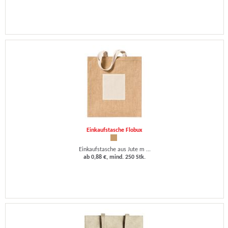
Einkaufstasche Flobux
Einkaufstasche aus Jute m ...
ab 0,88 €, mind. 250 Stk.