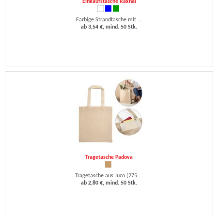
Einkaufstasche Raxnal
Farbige Strandtasche mit ...
ab 3,54 €, mind. 50 Stk.
Tragetasche Padova
Tragetasche aus Juco (275 ...
ab 2,80 €, mind. 50 Stk.