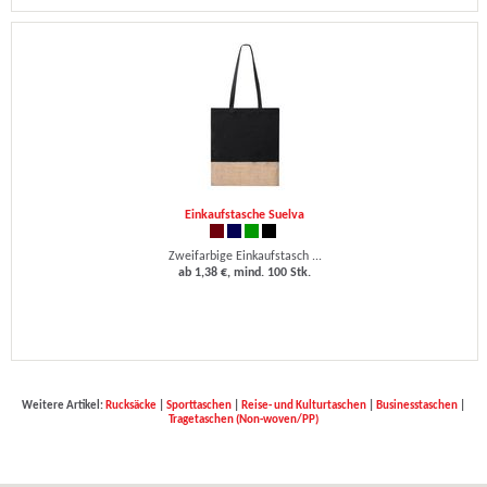
Einkaufstasche Suelva
Zweifarbige Einkaufstasch ...
ab 1,38 €, mind. 100 Stk.
Weitere Artikel:
Rucksäcke
|
Sporttaschen
|
Reise- und Kulturtaschen
|
Businesstaschen
|
Tragetaschen (Non-woven/PP)