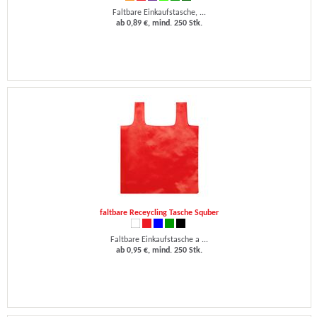
Faltbare Einkaufstasche, ...
ab 0,89 €, mind. 250 Stk.
faltbare Receycling Tasche Squber
Faltbare Einkaufstasche a ...
ab 0,95 €, mind. 250 Stk.