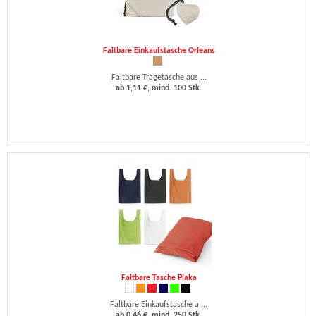
Faltbare Einkaufstasche Orleans
Faltbare Tragetasche aus ...
ab 1,11 €, mind. 100 Stk.
Faltbare Tasche Plaka
Faltbare Einkaufstasche a ...
ab 0,46 €, mind. 250 Stk.