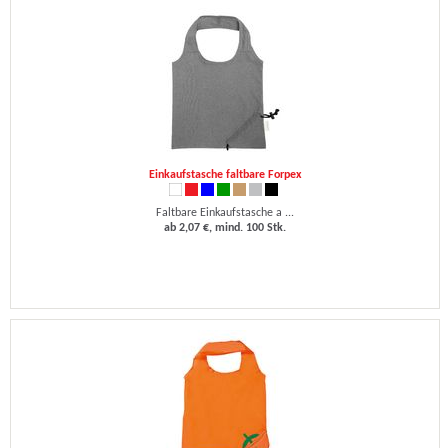
Einkaufstasche faltbare Forpex
Faltbare Einkaufstasche a ...
ab 2,07 €, mind. 100 Stk.