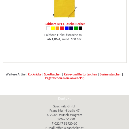
Faltbare RPET-Tasche Berber
Faltbare Einkaufstasche m ...
ab 1,06 €, mind. 100 Stk.
Weitere Artikel:
Rucksäcke
|
Sporttaschen
|
Reise- und Kulturtaschen
|
Businesstaschen
|
Tragetaschen (Non-woven/PP)
Kontakt
Gaschnitz GmbH
Franz Mair-Straße 47
A-2232 Deutsch-Wagram
T 02247 51920
F 02247 51920-10
E-Mail
office@gaschnitz.at