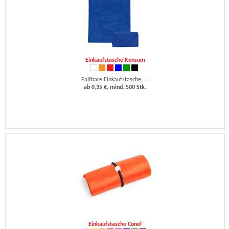
Einkaufstasche Konsum
Faltbare Einkaufstasche, ...
ab 0,35 €, mind. 500 Stk.
Einkaufstasche Conel