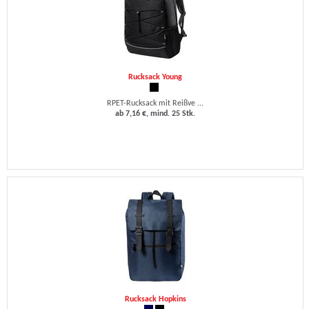
Rucksack Young
RPET-Rucksack mit Reißve ...
ab 7,16 €, mind. 25 Stk.
Rucksack Hopkins