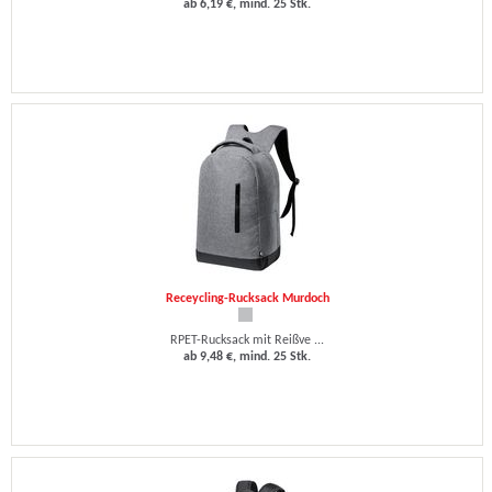
ab 6,19 €, mind. 25 Stk.
Receycling-Rucksack Murdoch
RPET-Rucksack mit Reißve ...
ab 9,48 €, mind. 25 Stk.