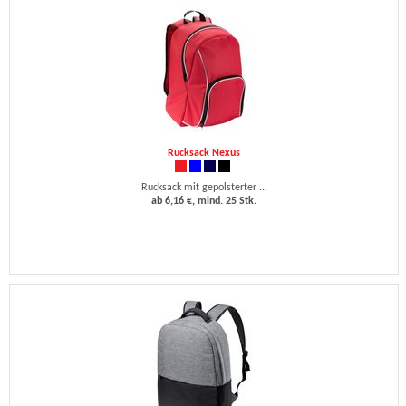
Rucksack Nexus
Rucksack mit gepolsterter ...
ab 6,16 €, mind. 25 Stk.