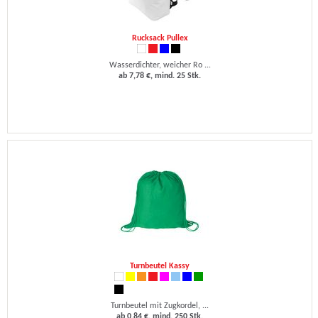
Rucksack Pullex
Wasserdichter, weicher Ro ...
ab 7,78 €, mind. 25 Stk.
Turnbeutel Kassy
Turnbeutel mit Zugkordel, ...
ab 0,84 €, mind. 250 Stk.