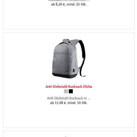
Rucksack mit Reißverschl ...
ab 8,26 €, mind. 25 Stk.
Anti-Diebstahl Rucksack Elisha
Anti-Diebstahl Rucksack m ...
ab 11,08 €, mind. 10 Stk.