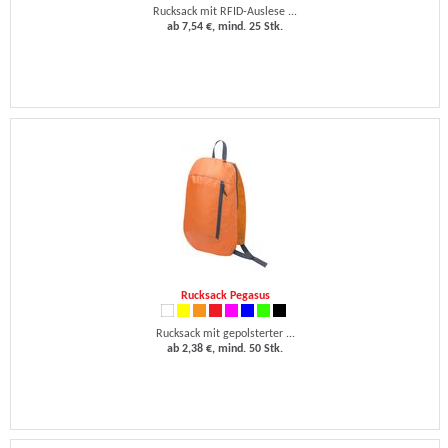
Rucksack mit RFID-Auslese ...
ab 7,54 €, mind. 25 Stk.
Rucksack Pegasus
Rucksack mit gepolsterter ...
ab 2,38 €, mind. 50 Stk.