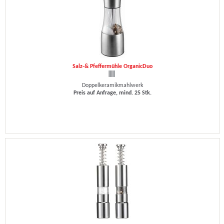
Salz-& Pfeffermühle OrganicDuo
Doppelkeramikmahlwerk
Preis auf Anfrage, mind. 25 Stk.