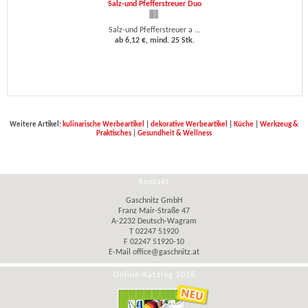
Salz-und Pfefferstreuer Duo
Salz-und Pfefferstreuer a ...
ab 6,12 €, mind. 25 Stk.
Weitere Artikel:
kulinarische Werbeartikel
|
dekorative Werbeartikel
|
Küche
|
Werkzeug &
Praktisches
|
Gesundheit & Wellness
Kontakt
Gaschnitz GmbH
Franz Mair-Straße 47
A-2232 Deutsch-Wagram
T 02247 51920
F 02247 51920-10
E-Mail
office@gaschnitz.at
Online-Katalog 2026