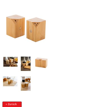
« Zurück