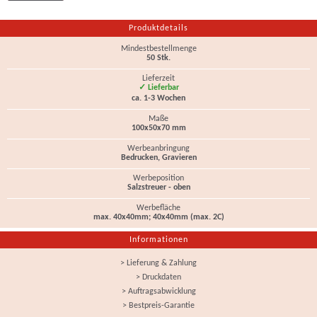
Produktdetails
Mindestbestellmenge
50 Stk.
Lieferzeit
✓ Lieferbar
ca. 1-3 Wochen
Maße
100x50x70 mm
Werbeanbringung
Bedrucken, Gravieren
Werbeposition
Salzstreuer - oben
Werbefläche
max. 40x40mm; 40x40mm (max. 2C)
Informationen
> Lieferung & Zahlung
> Druckdaten
> Auftragsabwicklung
> Bestpreis-Garantie