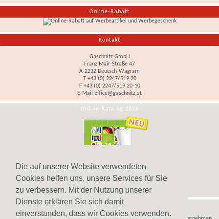
Online-Rabatt
Kontakt
Gaschnitz GmbH
Franz Mair-Straße 47
A-2232 Deutsch-Wagram
T +43 (0) 2247/519 20
F +43 (0) 2247/519 20-10
E-Mail
office@gaschnitz.at
Online-Katalog 2026
Die auf unserer Website verwendeten
Cookies helfen uns, unsere Services für Sie
zu verbessern. Mit der Nutzung unserer
Dienste erklären Sie sich damit
Hinweis
einverstanden, dass wir Cookies verwenden.
Wir verkaufen
Werbeartikel
,
Werbegeschenke
und
Werbemittel
nur an Unternehmen,