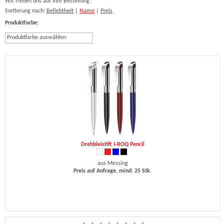
Wir freuen uns auf Ihre Bestellung!
Sortierung nach:
Beliebtheit
|
Name
|
Preis
Produktfarbe:
Produktfarbe auswählen
Drehbleistift I-ROQ Pencil
aus Messing
Preis auf Anfrage, mind. 25 Stk.