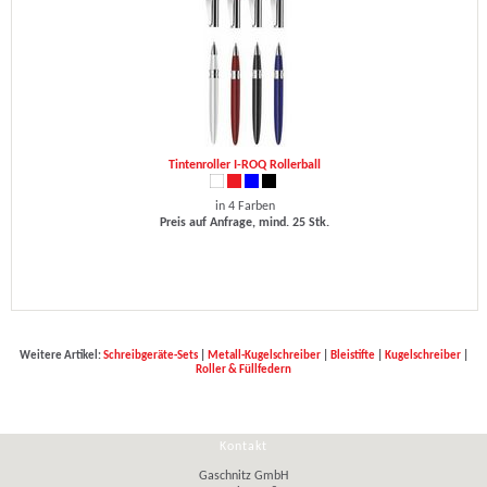
Tintenroller I-ROQ Rollerball
in 4 Farben
Preis auf Anfrage, mind. 25 Stk.
Weitere Artikel:
Schreibgeräte-Sets
|
Metall-Kugelschreiber
|
Bleistifte
|
Kugelschreiber
|
Roller & Füllfedern
Kontakt
Gaschnitz GmbH