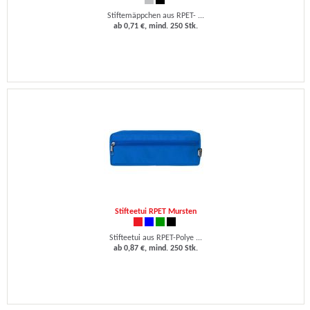
Stiftemäppchen aus RPET- ...
ab 0,71 €, mind. 250 Stk.
Stifteetui RPET Mursten
Stifteetui aus RPET-Polye ...
ab 0,87 €, mind. 250 Stk.