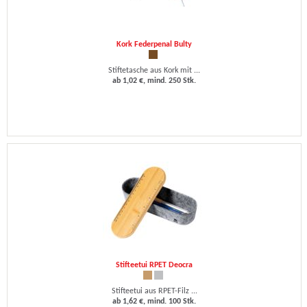
Kork Federpenal Bulty
Stiftetasche aus Kork mit ...
ab 1,02 €, mind. 250 Stk.
Stifteetui RPET Deocra
Stifteetui aus RPET-Filz ...
ab 1,62 €, mind. 100 Stk.