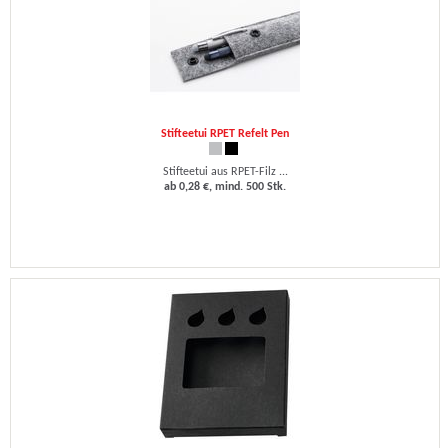
Stifteetui RPET Refelt Pen
Stifteetui aus RPET-Filz ...
ab 0,28 €, mind. 500 Stk.