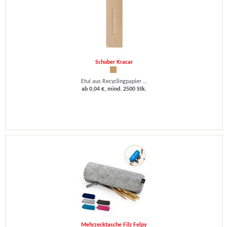
Schuber Kracar
Etui aus Recyclingpapier ...
ab 0,04 €, mind. 2500 Stk.
Mehrzecktasche Filz Felpy