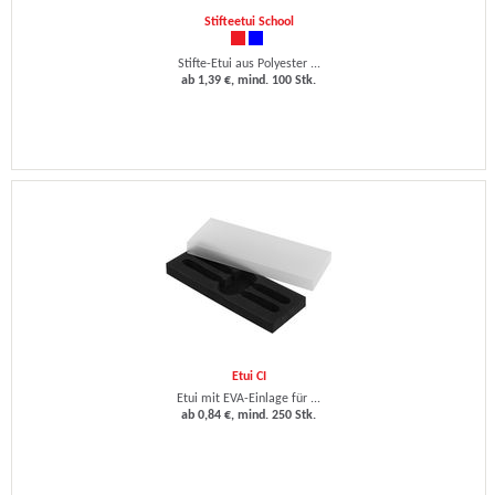
Stifteetui School
Stifte-Etui aus Polyester ...
ab 1,39 €, mind. 100 Stk.
Etui CI
Etui mit EVA-Einlage für ...
ab 0,84 €, mind. 250 Stk.