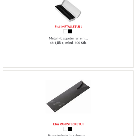
Etui METALLETUI L
Metall-Klappetui für ein ...
ab 1,88 €, mind. 100 Stk.
Etui PAPPSTECKETUI