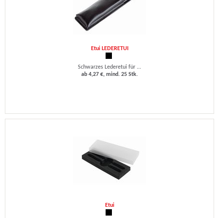
Etui LEDERETUI
Schwarzes Lederetui für ...
ab 4,27 €, mind. 25 Stk.
Etui