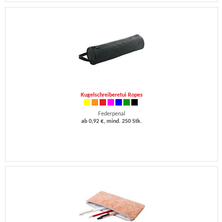
Kugelschreiberetui Ropes
Federpenal
ab 0,92 €, mind. 250 Stk.