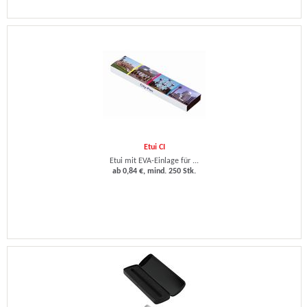
Etui CI
Etui mit EVA-Einlage für ...
ab 0,84 €, mind. 250 Stk.