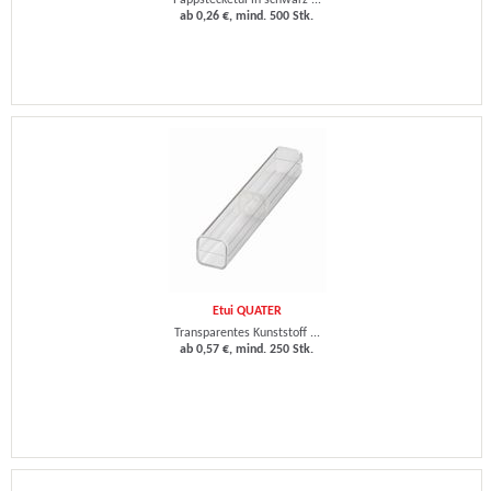
Pappstecketui in schwarz ...
ab 0,26 €, mind. 500 Stk.
Etui QUATER
Transparentes Kunststoff ...
ab 0,57 €, mind. 250 Stk.