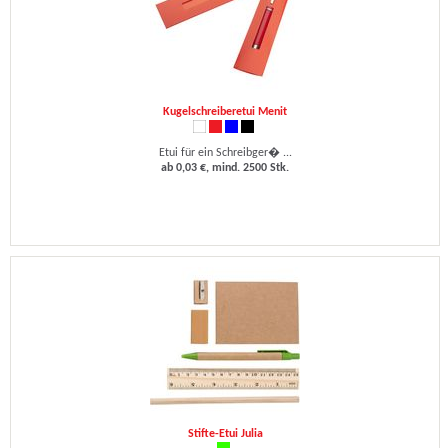
Kugelschreiberetui Menit
Etui für ein Schreibger� ...
ab 0,03 €, mind. 2500 Stk.
Stifte-Etui Julia