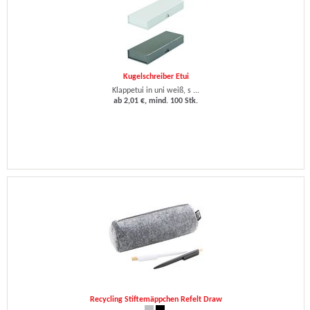
Kugelschreiber Etui
Klappetui in uni weiß, s ...
ab 2,01 €, mind. 100 Stk.
Recycling Stiftemäppchen Refelt Draw