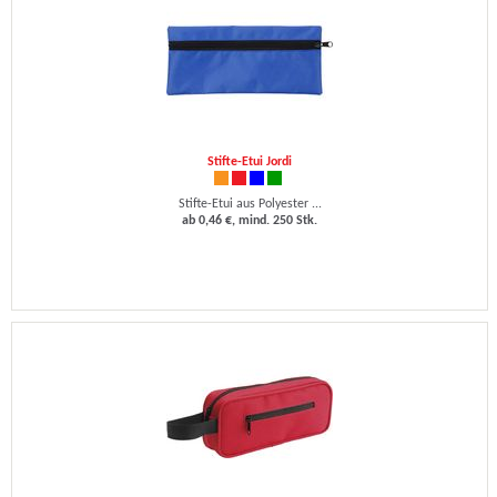
Stifte-Etui Jordi
Stifte-Etui aus Polyester ...
ab 0,46 €, mind. 250 Stk.