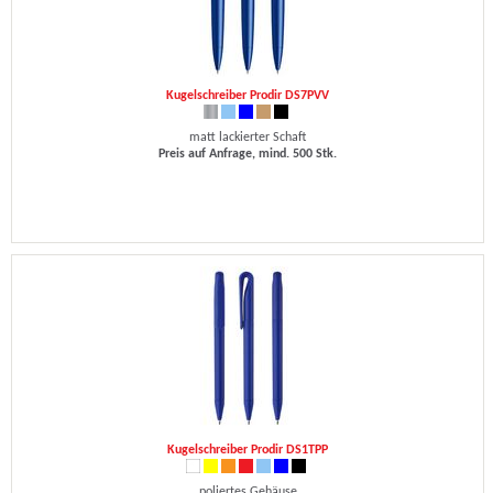
Kugelschreiber Prodir DS7PVV
matt lackierter Schaft
Preis auf Anfrage, mind. 500 Stk.
Kugelschreiber Prodir DS1TPP
poliertes Gehäuse