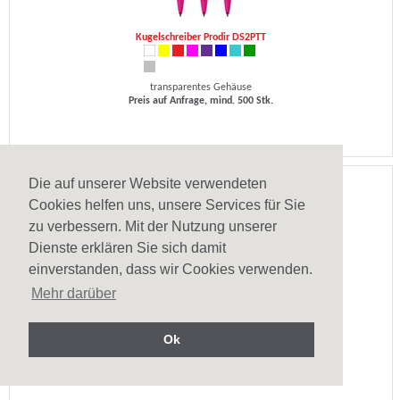
Kugelschreiber Prodir DS2PTT
transparentes Gehäuse
Preis auf Anfrage, mind. 500 Stk.
Die auf unserer Website verwendeten
Cookies helfen uns, unsere Services für Sie
zu verbessern. Mit der Nutzung unserer
Dienste erklären Sie sich damit
einverstanden, dass wir Cookies verwenden.
Mehr darüber
Kugelschreiber Prodir QS20
Ok
indiv. Oberflächendesign
Preis auf Anfrage, mind. 500 Stk.